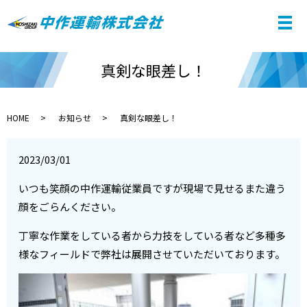
真剣な眼差し！
HOME
お知らせ
真剣な眼差し！
2023/03/01
いつも笑顔の中作運輸従業員ですが現場で見せるまた違う
顔をごらんください。
丁寧な作業をしている者から力技をしている者など多種多
様なフィールドで弊社は展開させていただいております。