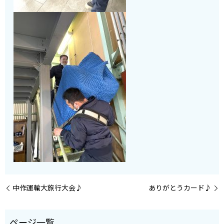
中作運輸大旅行大会♪
ありがとうカード♪