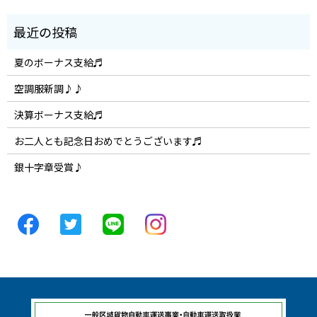
夏のボーナス支給♬
空調服新調♪♪
決算ボーナス支給♬
お二人とも記念日おめでとうございます♬
銀十字章受賞♪