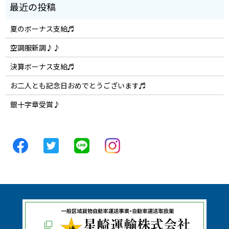
夏のボーナス支給♬
空調服新調♪♪
決算ボーナス支給♬
お二人とも記念日おめでとうございます♬
銀十字章受賞♪