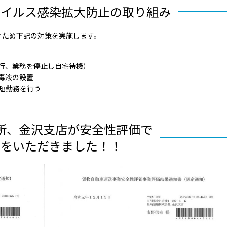
ウイルス感染拡大
防止の取り組み
ぐため下記の対策を実施します。
運行、業務を停止し自宅待機）
毒液の設置
短勤務を行う
所、金沢支店が安全性評価で
点をいただきました！！