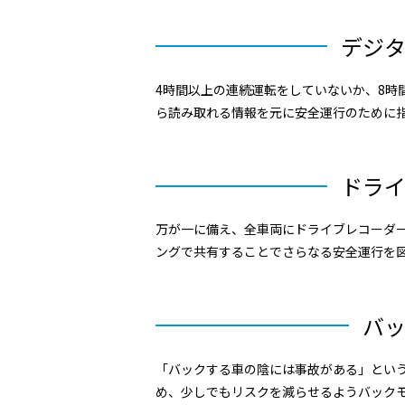
デジ
4時間以上の連続運転をしていないか、8時
ら読み取れる情報を元に安全運行のために
ドラ
万が一に備え、全車両にドライブレコーダ
ングで共有することでさらなる安全運行を
バ
「バックする車の陰には事故がある」とい
め、少しでもリスクを減らせるようバック