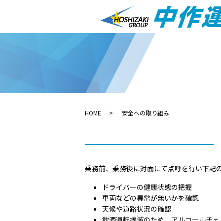
HOME
安全への取り組み
乗務前、乗務後に対面にて点呼を行い下記
ドライバーの健康状態の把握
車両などの異常が無いかを確認
天候や道路状況の確認
飲酒運転撲滅のため、アルコールチェ