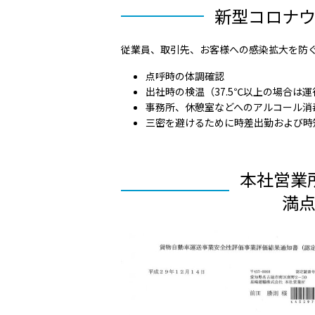
新型コロナ
従業員、取引先、お客様への感染拡大を防
点呼時の体調確認
出社時の検温（37.5℃以上の場合は
事務所、休憩室などへのアルコール消
三密を避けるために時差出勤および時
本社営業
満