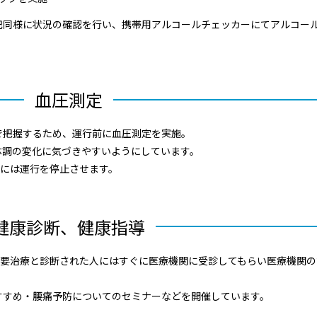
記同様に状況の確認を行い、携帯用アルコールチェッカーにてアルコー
血圧測定
で把握するため、運行前に血圧測定を実施。
体調の変化に気づきやすいようにしています。
合には運行を停止させます。
健康診断、健康指導
、要治療と診断された人にはすぐに医療機関に受診してもらい医療機関の
すすめ・腰痛予防についてのセミナーなどを開催しています。