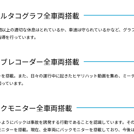
タルタコグラフ全車両搭載
間以上の適切な休息はとれているか、車速は守られているかなど、グラ
指導を行っています。
イブレコーダー全車両搭載
ーを搭載。また、日々の運行中に起きたヒヤリハット動画を集め、ミー
図っています。
ックモニター全車両搭載
うようにバックは事故を誘発する行動であることを認識しています。そ
モニターを搭載。現在、全車両にバックモニターを搭載しており、今後