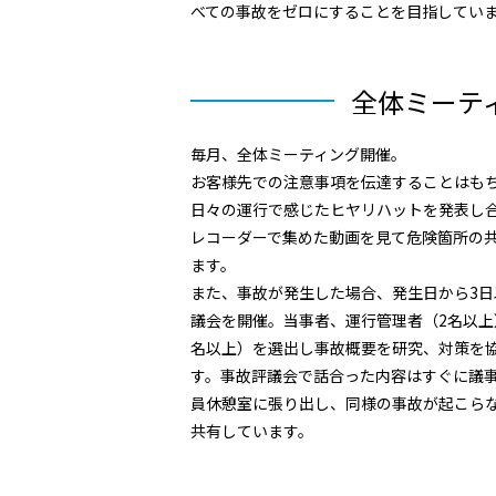
べての事故をゼロにすることを目指してい
全体ミーテ
毎月、全体ミーティング開催。
お客様先での注意事項を伝達することはも
日々の運行で感じたヒヤリハットを発表し
レコーダーで集めた動画を見て危険箇所の
ます。
また、事故が発生した場合、発生日から3日
議会を開催。当事者、運行管理者（2名以上
名以上）を選出し事故概要を研究、対策を
す。事故評議会で話合った内容はすぐに議
員休憩室に張り出し、同様の事故が起こら
共有しています。