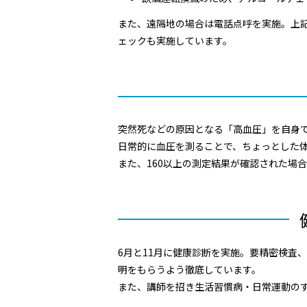
また、遠隔地の場合は電話点呼を実施。上
ェックも実施しています。
突然死などの原因となる「高血圧」を自身
日常的に血圧を測ることで、ちょっとした
また、160以上の測定結果が確認された場
6月と11月に健康診断を実施。要精密検査
明をもらうよう徹底しています。
また、講師を招き生活習慣病・日常運動の