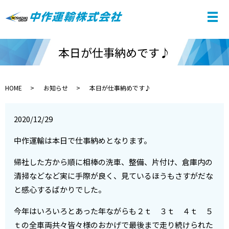
本日が仕事納めです♪
HOME
お知らせ
本日が仕事納めです♪
2020/12/29
中作運輸は本日で仕事納めとなります。
帰社した方から順に相棒の洗車、整備、片付け、倉庫内の
清掃などなど実に手際が良く、見ているほうもさすがだな
と感心するばかりでした。
今年はいろいろとあった年ながらも２ｔ ３ｔ ４ｔ ５
ｔの全車両共々皆々様のおかげで最後まで走り続けられた