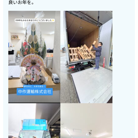
良いお年を。