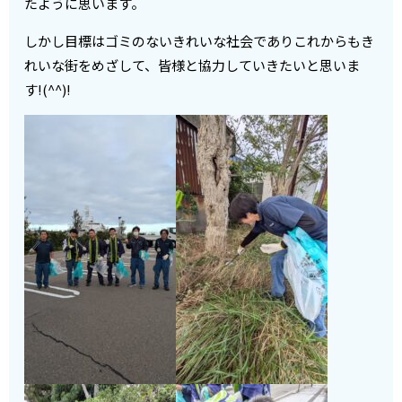
たように思います。
しかし目標はゴミのないきれいな社会でありこれからもき
れいな街をめざして、皆様と協力していきたいと思いま
す!(^^)!