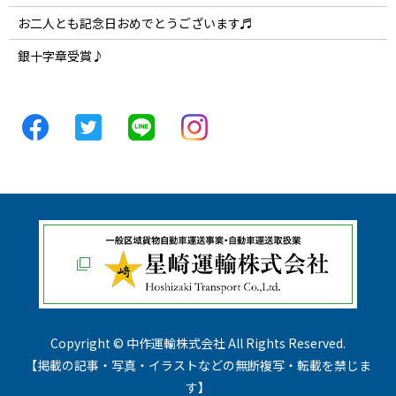
お二人とも記念日おめでとうございます♬
銀十字章受賞♪
Copyright © 中作運輸株式会社 All Rights Reserved.
【掲載の記事・写真・イラストなどの無断複写・転載を禁じま
す】