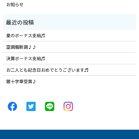
お知らせ
夏のボーナス支給♬
空調服新調♪♪
決算ボーナス支給♬
お二人とも記念日おめでとうございます♬
銀十字章受賞♪