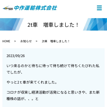
2t車 増車しました！
HOME
お知らせ
2t車 増車しました！
2023/09/26
いつ来るのかと待ちに待って待ち続けて待ちくたびれた私
でしたが、
やっと2ｔ車が来てくれました。
コロナが収束し経済活動が活発になると思いきや、また新
種株の話が、、。と