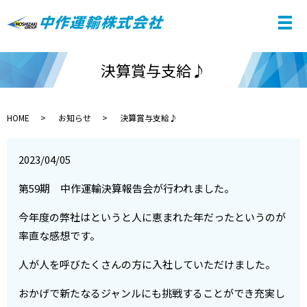
決算賞与支給♪
HOME
お知らせ
決算賞与支給♪
2023/04/05
第59期 中作運輸決算報告会が行われました。
今年度の弊社はというと人に恵まれた年だったというのが
率直な感想です。
人が人を呼びたくさんの方に入社していただけました。
おかげで新たなるジャンルにも挑戦することができ充実し