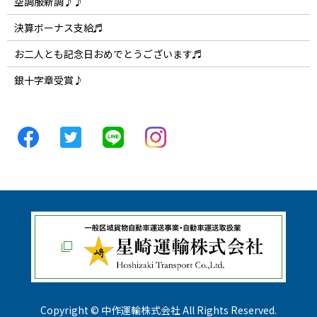
空調服新調♪♪
決算ボーナス支給♬
お二人とも記念日おめでとうございます♬
銀十字章受賞♪
Copyright © 中作運輸株式会社 All Rights Reserved.