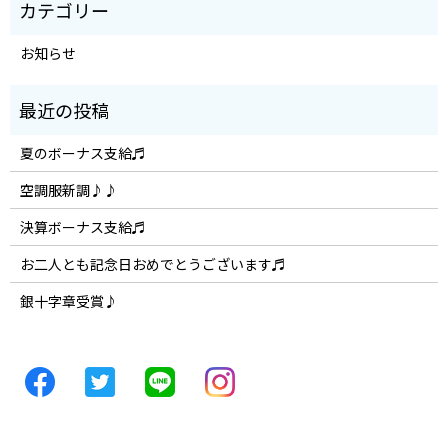
お知らせ
夏のボーナス支給♬
空調服新調♪♪
決算ボーナス支給♬
お二人とも記念日おめでとうございます♬
銀十字章受賞♪