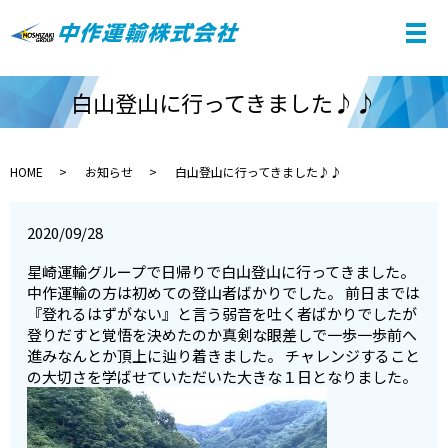
白山登山に行ってきました♪♪
HOME
お知らせ
白山登山に行ってきました♪♪
2020/09/28
星崎運輸グループで日帰りで白山登山に行ってきました。
中作運輸の方は初めての登山者ばかりでした。 前日までは
『登れるはずがない』と言う弱音を吐く者ばかりでしたが
登りだすと覚悟を決めたのか真剣な眼差しで一歩一歩前へ
進みなんとか頂上に辿り着きました。 チャレンジすること
の大切さを学ばせていただいた大きな１日となりました。