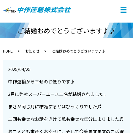
ご結婚おめでとうございます♪♪
HOME
お知らせ
ご結婚おめでとうございます♪♪
2025/04/25
中作運輸から幸せのお便りです♪
3月に弊社スーパーエース二名が結婚されました。
まさか同じ月に結婚するとはびっくりでした♬
二回も幸せなお話をきけて私も幸せな気分にまりました♬
お二人とも末永くお幸せに。そして今後ますますのご活躍