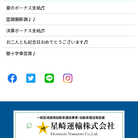
夏のボーナス支給♬
空調服新調♪♪
決算ボーナス支給♬
お二人とも記念日おめでとうございます♬
銀十字章受賞♪