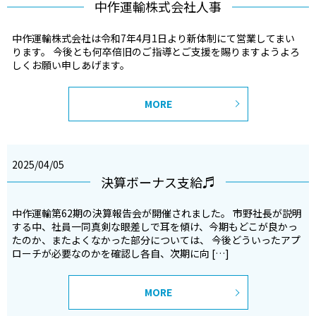
中作運輸株式会社人事
中作運輸株式会社は令和7年4月1日より新体制にて営業してまい
ります。 今後とも何卒倍旧のご指導とご支援を賜りますようよろ
しくお願い申しあげます。
MORE
2025/04/05
決算ボーナス支給♬
中作運輸第62期の決算報告会が開催されました。 市野社長が説明
する中、社員一同真剣な眼差しで耳を傾け、今期もどこが良かっ
たのか、またよくなかった部分については、 今後どういったアプ
ローチが必要なのかを確認し各自、次期に向 […]
MORE