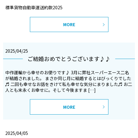
標準貨物自動車運送約款2025
MORE
2025/04/25
ご結婚おめでとうございます♪♪
中作運輸から幸せのお便りです♪ 3月に弊社スーパーエース二名
が結婚されました。 まさか同じ月に結婚するとはびっくりでした
♬ 二回も幸せなお話をきけて私も幸せな気分にまりました♬ お二
人とも末永くお幸せに。そして今後ますま […]
MORE
2025/04/05