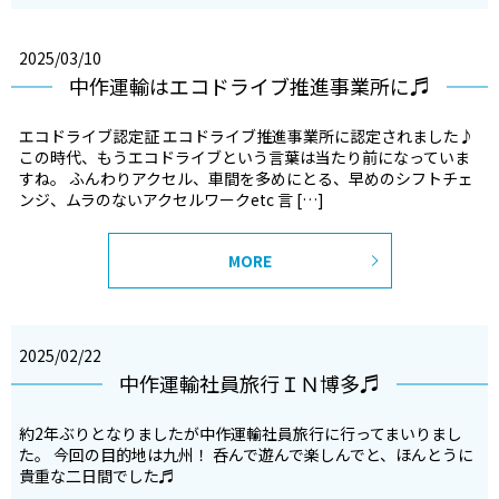
2025/03/10
中作運輸はエコドライブ推進事業所に♬
エコドライブ認定証 エコドライブ推進事業所に認定されました♪
この時代、もうエコドライブという言葉は当たり前になっていま
すね。 ふんわりアクセル、車間を多めにとる、早めのシフトチェ
ンジ、ムラのないアクセルワークetc 言 […]
MORE
2025/02/22
中作運輸社員旅行ＩＮ博多♬
約2年ぶりとなりましたが中作運輸社員旅行に行ってまいりまし
た。 今回の目的地は九州！ 呑んで遊んで楽しんでと、ほんとうに
貴重な二日間でした♬