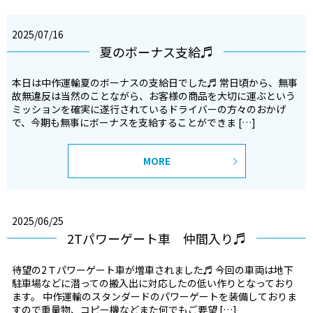
2025/07/16
夏のボーナス支給♬
本日は中作運輸夏のボーナスの支給日でした♬ 常日頃から、無事
故無違反は当然のことながら、お客様の商品を大切に運ぶという
ミッションを確実に遂行されているドライバーの方々のおかげ
で、今期も無事にボーナスを支給することができま […]
MORE
2025/06/25
2Tパワーゲート車 仲間入り♬
待望の2Ｔパワーゲート車が増車されました♬ 今回の車両は地下
駐車場などに潜っての搬入出に対応したの低い作りとなっており
ます。 中作運輸のスタンダードのパワーゲートを装備しておりま
すので重量物、コピー機などまた何でもご要望 […]