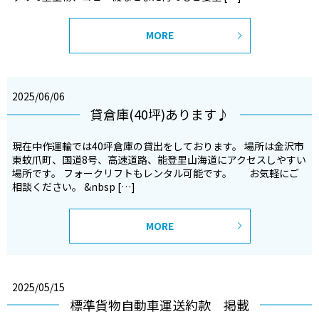
MORE
2025/06/06
貸倉庫(40坪)あります♪
現在中作運輸では40坪倉庫の貸出をしております。 場所は金沢市
東蚊爪町、国道8号、高速道路、能登里山海道にアクセスしやすい
場所です。 フォークリフトもレンタル可能です。 お気軽にご
相談ください。 &nbsp […]
MORE
2025/05/15
標準貨物自動車運送約款 掲載